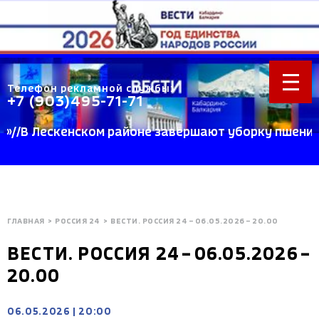
Телефон рекламной службы:
+7 (903)495-71-71
В Лескенском районе завершают уборку пшеницы //
ГЛАВНАЯ
>
РОССИЯ 24
>
ВЕСТИ. РОССИЯ 24 – 06.05.2026 – 20.00
ВЕСТИ. РОССИЯ 24 – 06.05.2026 –
20.00
06.05.2026
|
20:00