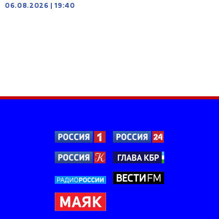
06.08.2026
|
19:40