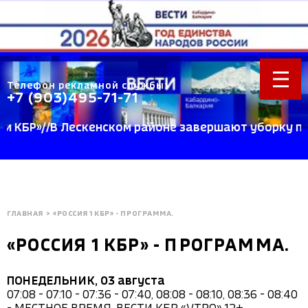
Телефон рекламной службы:
+7 (903)495-71-71
Р»//В Лескенском районе завершают уборку пшениц
ГЛАВНАЯ
>
«РОССИЯ 1 КБР» - ПРОГРАММА.
«РОССИЯ 1 КБР» - ПРОГРАММА.
ПОНЕДЕЛЬНИК, 03 августа
07:08 - 07:10 - 07:36 - 07:40, 08:08 - 08:10, 08:36 - 08:40 