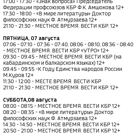
17:00 - 17:30 - «Знак вопроса» Председатель 
Федерации профсоюзов КБР Ф.К. Амшокова 12+

17:30 - 18:00 - «В мире литературы» Доктор 
философских наук Ф. Атмурзаева 12+

21:10 - 21:30 - МЕСТНОЕ ВРЕМЯ. ВЕСТИ КБР. 12+

ПЯТНИЦА, 07 августа
07:06 - 07:10 - 07:36 - 07:40, 08:06 - 08:10, 08:36 - 08:40 
- МЕСТНОЕ ВРЕМЯ. ВЕСТИ КБР «УТРО» 12+

09:30 - 09:45 - МЕСТНОЕ ВРЕМЯ. ВЕСТИ КБР (на 
кабардинском и балкарском языках) 12+

09:45 - 09:55 -К Году Единства народов России. 
М.Куров 12+

11:30 - 12:00 - МЕСТЕ ВРЕМЯ. ВЕСТИ КБР

21:10 - 21:30 - МЕСТНОЕ ВРЕМЯ. ВЕСТИ КБР. 12+

СУББОТА,08 августа
08:00 - 08:15 - МЕСТНОЕ ВРЕМЯ. ВЕСТИ КБР 12+

08:20 - 08:35 - «В мире литературы» Доктор 
философских наук Ф. Атмурзаева 12+

14:30 - 14:50 - МЕСТНОЕ ВРЕМЯ. ВЕСТИ КБР 12+

20:50 - 21:00 - МЕСТНОЕ ВРЕМЯ. ВЕСТИ КБР 12+
