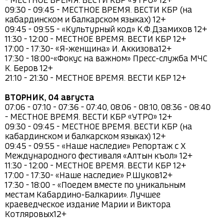
- МЕСТНОЕ ВРЕМЯ. ВЕСТИ КБР «УТРО» 12+

09:30 - 09:45 - МЕСТНОЕ ВРЕМЯ. ВЕСТИ КБР (на 
кабардинском и балкарском языках) 12+

09:45 - 09:55 - «Культурный код» К.Ф.Дзамихов 12+

11:30 - 12:00 - МЕСТНОЕ ВРЕМЯ. ВЕСТИ КБР 12+

17:00 - 17:30- «Я-женщина» И. Аккизова12+

17:30 - 18:00-«Фокус на важном» Пресс-служба МЧС 
К. Беров 12+

21:10 - 21:30 - МЕСТНОЕ ВРЕМЯ. ВЕСТИ КБР 12+

ВТОРНИК, 04 августа
07:06 - 07:10 - 07:36 - 07:40, 08:06 - 08:10, 08:36 - 08:40 
- МЕСТНОЕ ВРЕМЯ. ВЕСТИ КБР «УТРО» 12+

09:30 - 09:45 - МЕСТНОЕ ВРЕМЯ. ВЕСТИ КБР (на 
кабардинском и балкарском языках) 12+

09:45 - 09:55 - «Наше наследие» Репортаж с X 
Международного фестиваля «Алтын къол» 12+

11:30 - 12:00 - МЕСТНОЕ ВРЕМЯ. ВЕСТИ КБР 12+

17:00 - 17:30- «Наше наследие» Р.Шуков12+

17:30 - 18:00 - «Поедем вместе по уникальным 
местам Кабардино-Балкарии». Лучшее 
краеведческое издание Марии и Виктора 
Котляровых12+
