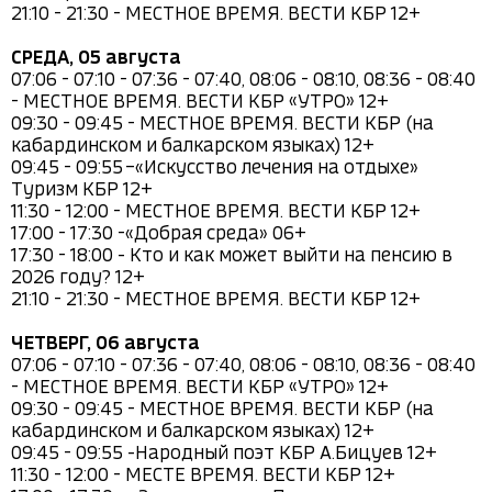
21:10 - 21:30 - МЕСТНОЕ ВРЕМЯ. ВЕСТИ КБР 12+

СРЕДА, 05 августа
07:06 - 07:10 - 07:36 - 07:40, 08:06 - 08:10, 08:36 - 08:40 
- МЕСТНОЕ ВРЕМЯ. ВЕСТИ КБР «УТРО» 12+

09:30 - 09:45 - МЕСТНОЕ ВРЕМЯ. ВЕСТИ КБР (на 
кабардинском и балкарском языках) 12+

09:45 - 09:55 –«Искусство лечения на отдыхе» 
Туризм КБР 12+

11:30 - 12:00 - МЕСТНОЕ ВРЕМЯ. ВЕСТИ КБР 12+

17:00 - 17:30 -«Добрая среда» 06+

17:30 - 18:00 - Кто и как может выйти на пенсию в 
2026 году? 12+

21:10 - 21:30 - МЕСТНОЕ ВРЕМЯ. ВЕСТИ КБР 12+

ЧЕТВЕРГ, 06 августа
07:06 - 07:10 - 07:36 - 07:40, 08:06 - 08:10, 08:36 - 08:40 
- МЕСТНОЕ ВРЕМЯ. ВЕСТИ КБР «УТРО» 12+

09:30 - 09:45 - МЕСТНОЕ ВРЕМЯ. ВЕСТИ КБР (на 
кабардинском и балкарском языках) 12+

09:45 - 09:55 -Народный поэт КБР А.Бицуев 12+

11:30 - 12:00 - МЕСТЕ ВРЕМЯ. ВЕСТИ КБР 12+
