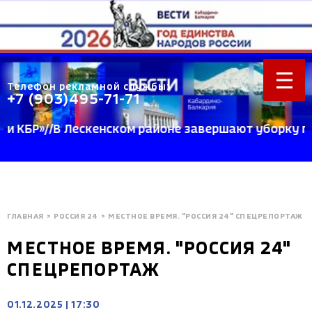
Телефон рекламной службы:
+7 (903)495-71-71
БР»//В Лескенском районе завершают уборку пшени
ГЛАВНАЯ
>
РОССИЯ 24
>
МЕСТНОЕ ВРЕМЯ. "РОССИЯ 24" СПЕЦРЕПОРТАЖ
МЕСТНОЕ ВРЕМЯ. "РОССИЯ 24"
СПЕЦРЕПОРТАЖ
01.12.2025
|
17:30