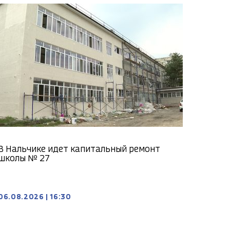
В Нальчике идет капитальный ремонт
школы № 27
06.08.2026
|
16:30