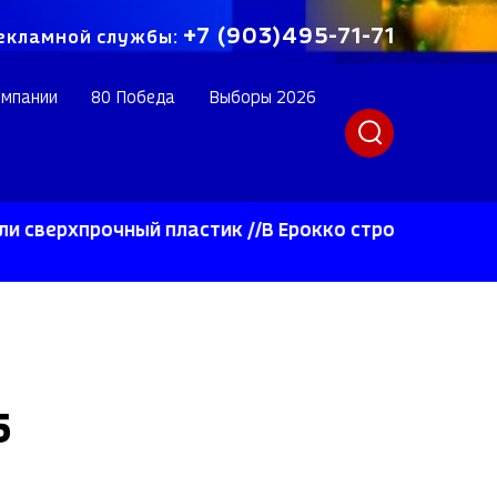
+7 (903)495-71-71
екламной службы:
омпании
80 Победа
Выборы 2026
прочный пластик //В Ерокко строят инновационное 
5