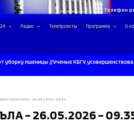
Телефон р
 24
Радио
Телепроекты
Программа
О к
у пшеницы //Ученые КБГУ усовершенствовали сверх
ЖАНГЫЛЫКЪЛА – 26.05.2026 – 09.35
 – 26.05.2026 – 09.3