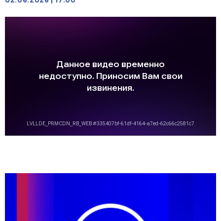
02.06.2026
|
17:00