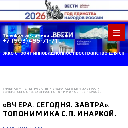
Телефон рекламной службы:
+7 (903)495-71-71
о строят инновационное пространство для спорта 
ГЛАВНАЯ
>
ТЕЛЕПРОЕКТЫ
>
ВЧЕРА. СЕГОДНЯ. ЗАВТРА.
>
«ВЧЕРА. СЕГОДНЯ. ЗАВТРА». ТОПОНИМИКА С.П. ИНАРКОЙ.
«ВЧЕРА. СЕГОДНЯ. ЗАВТРА».
ТОПОНИМИКА С.П. ИНАРКОЙ.