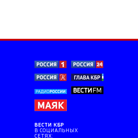
ВЕСТИ КБР
В СОЦИАЛЬНЫХ
СЕТЯХ: