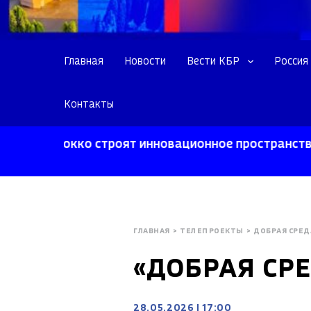
Главная
Новости
Вести КБР
Россия
Контакты
 Ерокко строят инновационное пространство для с
ГЛАВНАЯ
>
ТЕЛЕПРОЕКТЫ
>
ДОБРАЯ СРЕД
«ДОБРАЯ СР
28.05.2026
|
17:00