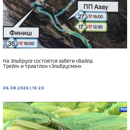
На Эльбрусе состоятся забеги «Вайлд
Трейл» и триатлон «Эльбрусмэн»
06.08.2026
|
16:20