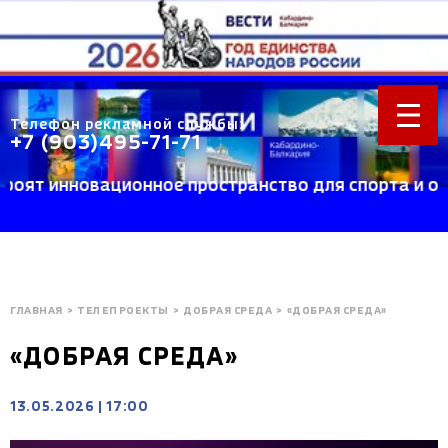
Телефон рекламной службы:
+7 (903)495-71-71
т инновационное пространство для спорта и отдыха
ГЛАВНАЯ
>
ТЕЛЕПРОЕКТЫ
>
ДОБРАЯ СРЕДА
>
«ДОБРАЯ СРЕДА»
«ДОБРАЯ СРЕДА»
13.05.2026
|
17:00