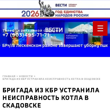
Телефон рекламной службы:
+7 (903)495-71-71
//В Лескенском районе завершают уборку пшеницы 
ГЛАВНАЯ
>
НОВОСТИ
>
БРИГАДА ИЗ КБР УСТРАНИЛА НЕИСПРАВНОСТЬ КОТЛА В СКАДОВСКЕ
БРИГАДА ИЗ КБР УСТРАНИЛА
НЕИСПРАВНОСТЬ КОТЛА В
СКАДОВСКЕ