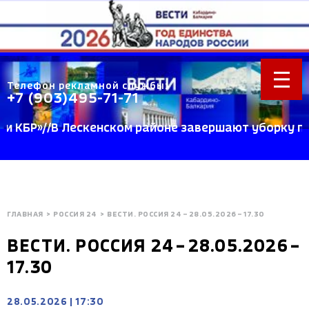
Телефон рекламной службы:
+7 (903)495-71-71
БР»//В Лескенском районе завершают уборку пшени
ГЛАВНАЯ
>
РОССИЯ 24
>
ВЕСТИ. РОССИЯ 24 – 28.05.2026 – 17.30
ВЕСТИ. РОССИЯ 24 – 28.05.2026 –
17.30
28.05.2026
|
17:30