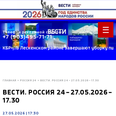
Телефон рекламной службы:
+7 (903)495-71-71
Р»//В Лескенском районе завершают уборку пшениц
ГЛАВНАЯ
>
РОССИЯ 24
>
ВЕСТИ. РОССИЯ 24 – 27.05.2026 – 17.30
ВЕСТИ. РОССИЯ 24 – 27.05.2026 –
17.30
27.05.2026
|
17:30