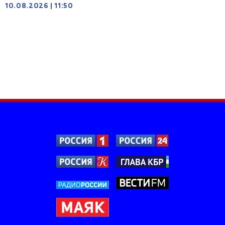
10.08.2026
|
11:50