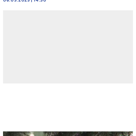
06.09.2025
|
14:30