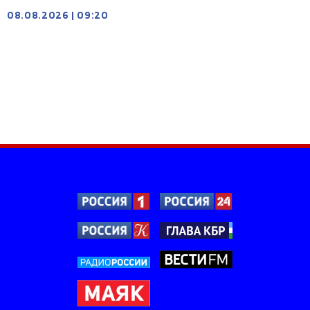
08.08.2026
|
09:20