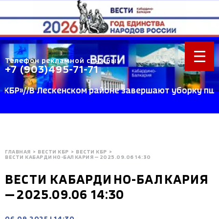
Телефон рекламной службы:
+7 (903)495-71-71
»//В Лескенском районе завершают уборку пшеницы
ГЛАВНАЯ
>
ВЕСТИ КБР
>
ВЕСТИ КБР
>
BЕСТИ КАБАРДИНО-БАЛКАРИЯ — 2025.09.06 14:30
BЕСТИ КАБАРДИНО-БАЛКАРИЯ
— 2025.09.06 14:30